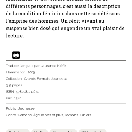
différents personnages, c’est aussi la description
de la condition féminine dans cette société sous
l’emprise des hommes. Un récit vivant au
suspense bien dosé qui engendre un vrai plaisir de
lecture.
Trad. de l'anglais
par Laurence Kiéfé
Flammarion
, 2009
Collection :
Grands Formats Jeunesse
385 pages
ISBN : 9782081211674
Prix : 13 €
Public :
Jeunesse
Genre :
Romans
,
Âge 10 ans et plus
,
Romans Juniors