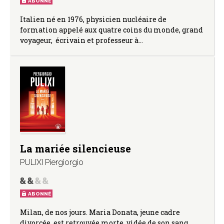
ABONNÉ
Italien né en 1976, physicien nucléaire de
formation appelé aux quatre coins du monde, grand
voyageur, écrivain et professeur à…
La mariée silencieuse
PULIXI Piergiorgio
ABONNÉ
Milan, de nos jours. Maria Donata, jeune cadre
divorcée, est retrouvée morte, vidée de son sang,