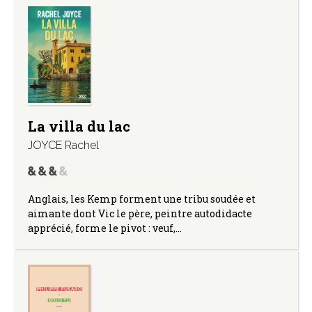
La villa du lac
JOYCE Rachel
Anglais, les Kemp forment une tribu soudée et
aimante dont Vic le père, peintre autodidacte
apprécié, forme le pivot : veuf,…