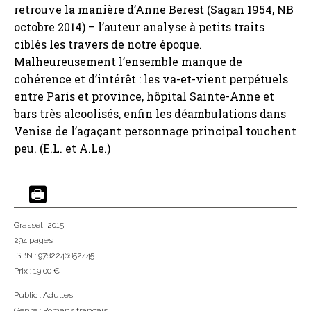
retrouve la manière d’Anne Berest (Sagan 1954, NB
octobre 2014) – l’auteur analyse à petits traits
ciblés les travers de notre époque.
Malheureusement l’ensemble manque de
cohérence et d’intérêt : les va-et-vient perpétuels
entre Paris et province, hôpital Sainte-Anne et
bars très alcoolisés, enfin les déambulations dans
Venise de l’agaçant personnage principal touchent
peu. (E.L. et A.Le.)
Grasset
, 2015
294 pages
ISBN : 9782246852445
Prix : 19,00 €
Public :
Adultes
Genre :
Romans français