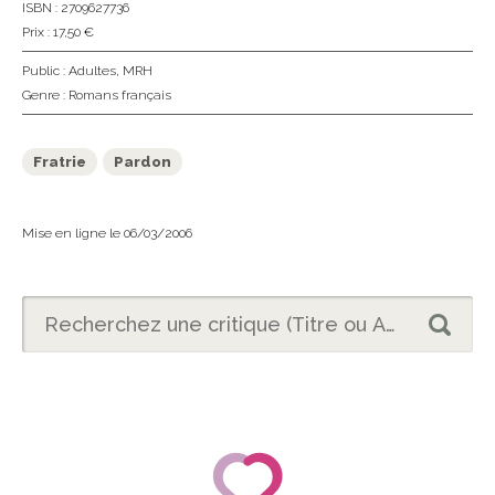
ISBN : 2709627736
Prix : 17,50 €
Public :
Adultes
,
MRH
Genre :
Romans français
Fratrie
Pardon
Mise en ligne le 06/03/2006