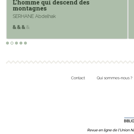
L’homme qui descend des
montagnes
SERHANE Abdelhak
Contact
Qui sommes-nous ?
Revue en ligne de l'Union Na