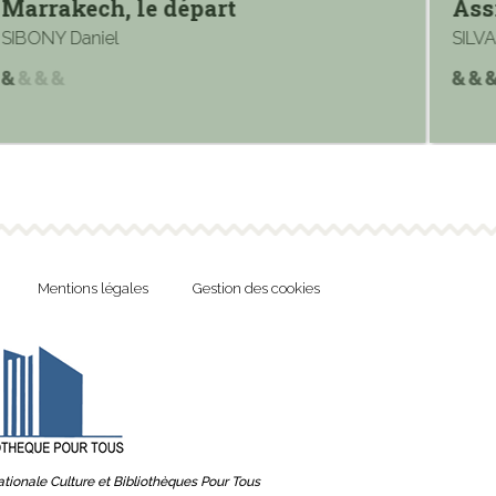
Marrakech, le départ
Ass
SIBONY Daniel
SILVA
Mentions légales
Gestion des cookies
tionale Culture et Bibliothèques Pour Tous