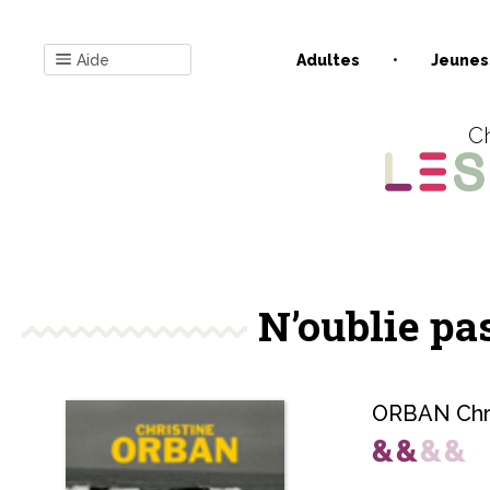
Aide
Adultes
Jeunes
Ch
N’oublie pa
ORBAN Chri