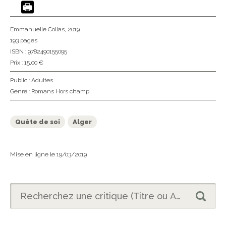
Emmanuelle Collas
, 2019
193 pages
ISBN : 9782490155095
Prix : 15,00 €
Public :
Adultes
Genre :
Romans Hors champ
Quête de soi
Alger
Mise en ligne le 19/03/2019