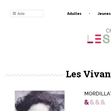
Aide
Adultes
Jeunes
Ch
Les Vivant
MORDILLAT