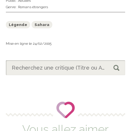
Public :
Adultes
Genre :
Romans étrangers
Légende
Sahara
Mise en ligne le 24/02/2005
Vous allez aimer