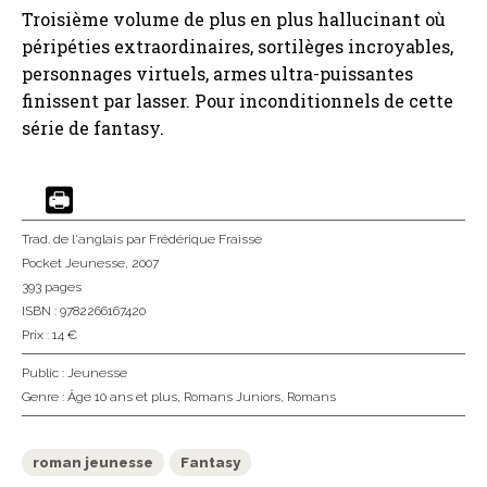
Troisième volume de plus en plus hallucinant où
péripéties extraordinaires, sortilèges incroyables,
personnages virtuels, armes ultra-puissantes
finissent par lasser. Pour inconditionnels de cette
série de fantasy.
Trad. de l'anglais
par Frédérique Fraisse
Pocket Jeunesse
, 2007
393 pages
ISBN : 9782266167420
Prix : 14 €
Public :
Jeunesse
Genre :
Âge 10 ans et plus
,
Romans Juniors
,
Romans
roman jeunesse
Fantasy