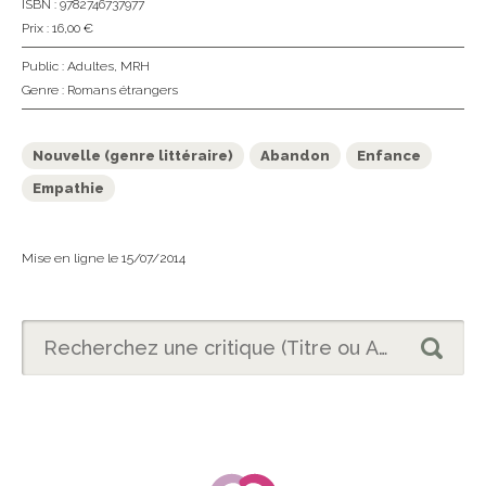
ISBN : 9782746737977
Prix : 16,00 €
Public :
Adultes
,
MRH
Genre :
Romans étrangers
Nouvelle (genre littéraire)
Abandon
Enfance
Empathie
Mise en ligne le 15/07/2014