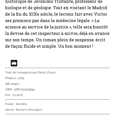
historique de Jerónimo Trístante, professeur de
biologie et de géologie. Tout en visitant le Madrid
de la fin du XIXe siècle, le lecteur fait avec Victor
ses premiers pas dans la médecine légale. « La
science au service de la justice », telle sera bientôt
la devise de cet inspecteur à suivre, déjà en avance
sur son temps. Un roman plein de suspense, écrit
de façon fluide et simple. Un bon moment !
Trad. de l'espagnol
par Elena Zayas
Phébus
, 2009
366 pages
ISBN : 9782752903594
Prix : 22,00 €
Public :
Adultes
Genre :
Romans étrangers