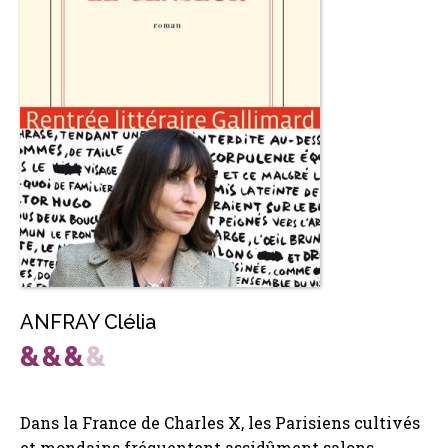
ANFRAY Clélia
Dans la France de Charles X, les Parisiens cultivés
et mondains fréquentent assidûment salons