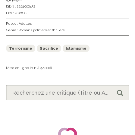
ISBN : 2221096452
Prix : 20,00 €
Public :
Adultes
Genre :
Romans policiers et thrillers
Terrorisme
Sacrifice
Islamisme
Mise en ligne le 11/04/2006