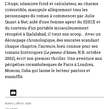
L’Ange, islamiste froid et calculateur, au charme
irrésistible, manipule allègrement tous les
personnages du roman à commencer par Julie.
Quant à Nat, aidé d’une femme agent du SDECE et
du contenu d’un portable miraculeusement
récupéré à Djalalabad, il tient son scoop… Avec un
découpage chronologique, des sourates scandant
chaque chapitre, l’auteure, bien connue pour ses
romans historiques (
Le peseur d’âmes
, N.B. octobre
2002), écrit son premier thriller. Une aventure aux
péripéties rocambolesques de Paris à Londres,
Moscou, Cuba qui laisse le lecteur pantois et
essoufflé.
Robert Laffont
, 2006
431 pages