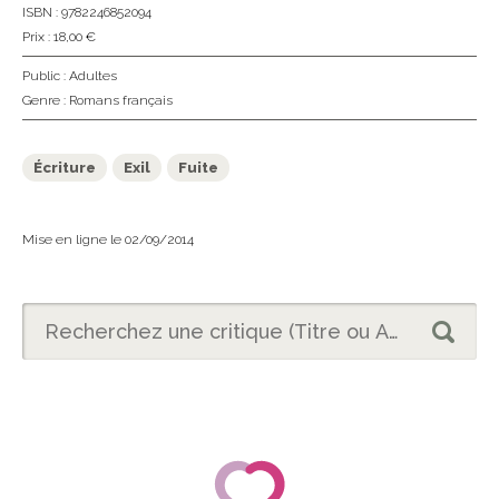
ISBN : 9782246852094
Prix : 18,00 €
Public :
Adultes
Genre :
Romans français
Écriture
Exil
Fuite
Mise en ligne le 02/09/2014