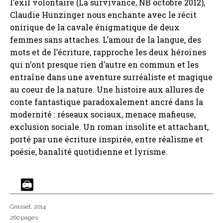
l’exil volontaire (La survivance, NB octobre 2012),
Claudie Hunzinger nous enchante avec le récit
onirique de la cavale énigmatique de deux
femmes sans attaches. L’amour de la langue, des
mots et de l’écriture, rapproche les deux héroïnes
qui n’ont presque rien d’autre en commun et les
entraîne dans une aventure surréaliste et magique
au coeur de la nature. Une histoire aux allures de
conte fantastique paradoxalement ancré dans la
modernité : réseaux sociaux, menace mafieuse,
exclusion sociale. Un roman insolite et attachant,
porté par une écriture inspirée, entre réalisme et
poésie, banalité quotidienne et lyrisme.
Grasset
, 2014
260 pages