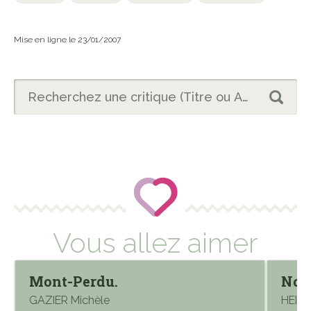
Mise en ligne le 23/01/2007
Vous allez aimer
Mont-Perdu.
Notr
GAZIER Michèle
HEIDS