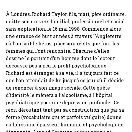
À Londres, Richard Taylor, fils, mari, père ordinaire,
quitte son univers familial, professionnel et social
sans explication, le 16 mai 1998. Commence alors
une errance de huit années à travers l’Angleterre
où l’on suit le héros grâce aux récits que font les
femmes qui l’ont rencontré. Chacune d’elles
dessine le portrait d’un homme dont le lecteur
découvre peu à peu le profil psychologique.
Richard est étranger à sa vie, il a toujours fait ce
que l’on attendait de lui jusqu’à ce jour où il décide
de renoncer à son image sociale. Cette quête
d’identité le mènera à l’alcoolisme, à l’hôpital
psychiatrique pour une dépression profonde. Ce
récit déroutant tant par sa construction que par sa
forme (vocabulaire cru et parfois vulgaire) donne
au héros une épaisseur humaine et psychologique
étonnante. Arnaud Cathrine, auteur connu et