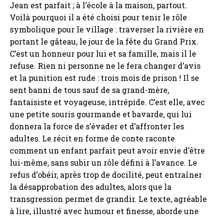
Jean est parfait ; à l’école à la maison, partout.
Voilà pourquoi il a été choisi pour tenir le rôle
symbolique pour le village : traverser la rivière en
portant le gâteau, le jour de la fête du Grand Prix.
C’est un honneur pour lui et sa famille, mais il le
refuse. Rien ni personne ne le fera changer d’avis
et la punition est rude : trois mois de prison ! Il se
sent banni de tous sauf de sa grand-mère,
fantaisiste et voyageuse, intrépide. C’est elle, avec
une petite souris gourmande et bavarde, qui lui
donnera la force de s’évader et d’affronter les
adultes. Le récit en forme de conte raconte
comment un enfant parfait peut avoir envie d’être
lui-même, sans subir un rôle défini à l’avance. Le
refus d’obéir, après trop de docilité, peut entraîner
la désapprobation des adultes, alors que la
transgression permet de grandir. Le texte, agréable
à lire, illustré avec humour et finesse, aborde une