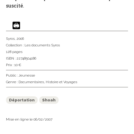
suscité.
Syros
, 2006
Collection :
Les documents Syros
128 pages
ISBN : 22748504186
Prix : 10 €
Public :
Jeunesse
Genre :
Documentaires
,
Histoire et Voyages
Déportation
Shoah
Mise en ligne le 06/02/2007