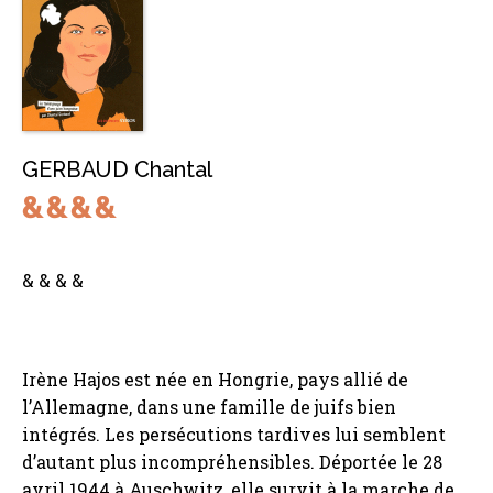
GERBAUD Chantal
& & & &
Irène Hajos est née en Hongrie, pays allié de
l’Allemagne, dans une famille de juifs bien
intégrés. Les persécutions tardives lui semblent
d’autant plus incompréhensibles. Déportée le 28
avril 1944 à Auschwitz, elle survit à la marche de