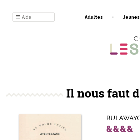
Aide
Adultes
Jeunes
Ch
Il nous faut
BULAWAYO 