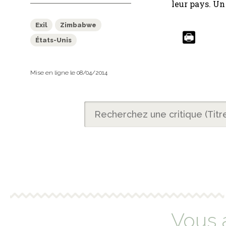
leur pays. U
Exil
Zimbabwe
États-Unis
Mise en ligne le 08/04/2014
Vous 