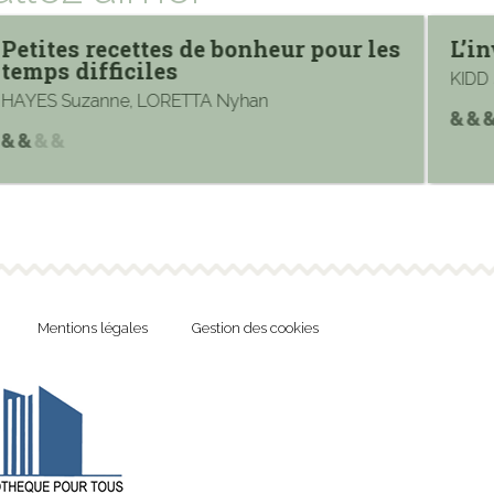
Petites recettes de bonheur pour les
L’i
temps difficiles
KIDD
HAYES Suzanne, LORETTA Nyhan
Mentions légales
Gestion des cookies