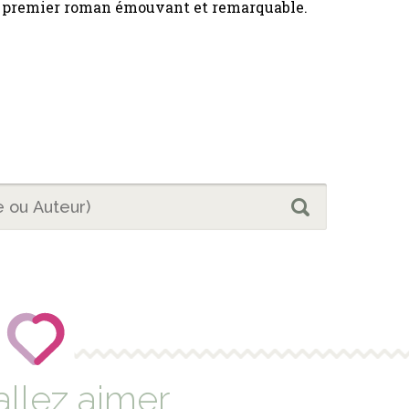
n premier roman émouvant et remarquable.
allez aimer