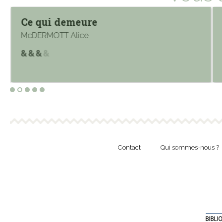
Ce qui demeure
McDERMOTT Alice
Contact
Qui sommes-nous ?