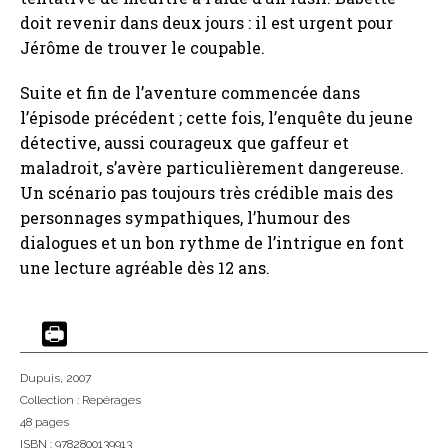
doit revenir dans deux jours : il est urgent pour
Jérôme de trouver le coupable.
Suite et fin de l’aventure commencée dans
l’épisode précédent ; cette fois, l’enquête du jeune
détective, aussi courageux que gaffeur et
maladroit, s’avère particulièrement dangereuse.
Un scénario pas toujours très crédible mais des
personnages sympathiques, l’humour des
dialogues et un bon rythme de l’intrigue en font
une lecture agréable dès 12 ans.
Dupuis
, 2007
Collection :
Repérages
48 pages
ISBN : 9782800139913