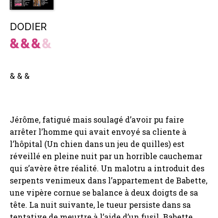
DODIER
& & &
Jérôme, fatigué mais soulagé d’avoir pu faire
arrêter l’homme qui avait envoyé sa cliente à
l’hôpital (Un chien dans un jeu de quilles) est
réveillé en pleine nuit par un horrible cauchemar
qui s’avère être réalité. Un malotru a introduit des
serpents venimeux dans l’appartement de Babette,
une vipère cornue se balance à deux doigts de sa
tête. La nuit suivante, le tueur persiste dans sa
tentative de meurtre à l’aide d’un fusil. Babette