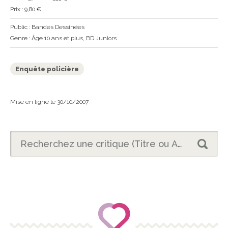
Prix : 9,80 €
Public :
Bandes Dessinées
Genre :
Âge 10 ans et plus
,
BD Juniors
Enquête policière
Mise en ligne le 30/10/2007