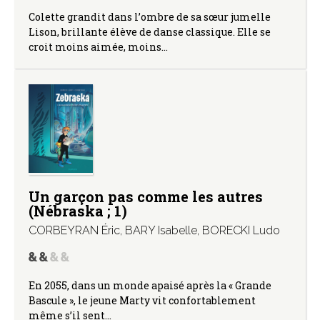
Colette grandit dans l’ombre de sa sœur jumelle
Lison, brillante élève de danse classique. Elle se
croit moins aimée, moins…
Un garçon pas comme les autres
(Nébraska ; 1)
CORBEYRAN Éric
,
BARY Isabelle
,
BORECKI Ludo
En 2055, dans un monde apaisé après la « Grande
Bascule », le jeune Marty vit confortablement
même s’il sent…