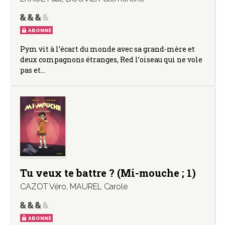
ABONNÉ
Pym vit à l’écart du monde avec sa grand-mère et
deux compagnons étranges, Red l’oiseau qui ne vole
pas et…
Tu veux te battre ? (Mi-mouche ; 1)
CAZOT Véro
,
MAUREL Carole
ABONNÉ