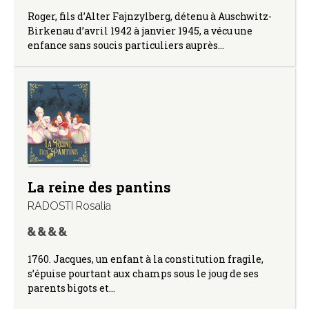
Roger, fils d’Alter Fajnzylberg, détenu à Auschwitz-
Birkenau d’avril 1942 à janvier 1945, a vécu une
enfance sans soucis particuliers auprès…
La reine des pantins
RADOSTI Rosalia
1760. Jacques, un enfant à la constitution fragile,
s’épuise pourtant aux champs sous le joug de ses
parents bigots et…