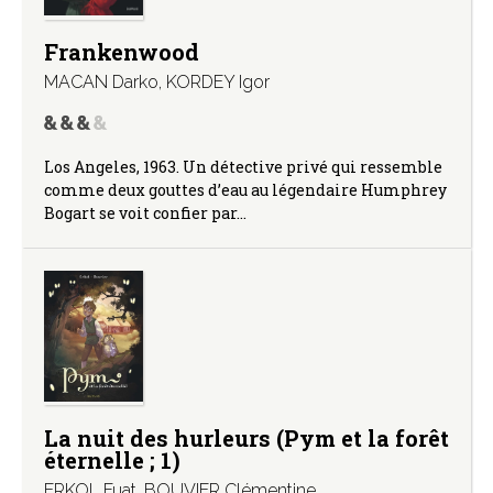
Frankenwood
MACAN Darko
,
KORDEY Igor
Los Angeles, 1963. Un détective privé qui ressemble
comme deux gouttes d’eau au légendaire Humphrey
Bogart se voit confier par…
La nuit des hurleurs (Pym et la forêt
éternelle ; 1)
ERKOL Fuat
,
BOUVIER Clémentine