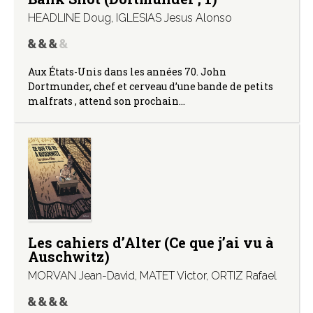
HEADLINE Doug
,
IGLESIAS Jesus Alonso
Aux États-Unis dans les années 70. John
Dortmunder, chef et cerveau d’une bande de petits
malfrats , attend son prochain…
Les cahiers d’Alter (Ce que j’ai vu à
Auschwitz)
MORVAN Jean-David
,
MATET Victor
,
ORTIZ Rafael