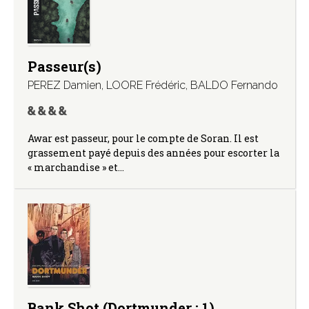
Passeur(s)
PEREZ Damien
,
LOORE Frédéric
,
BALDO Fernando
Awar est passeur, pour le compte de Soran. Il est
grassement payé depuis des années pour escorter la
« marchandise » et…
Bank Shot (Dortmunder ; 1)