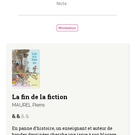
Note :
Réinitialiser
La fin de la fiction
MAUREL Pierre
En panne d’histoire, un enseignant et auteur de
bandes dessinées cherche une issue à son blocage