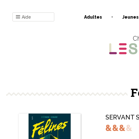
Aide
Adultes
Jeunes
Ch
F
SERVANT S