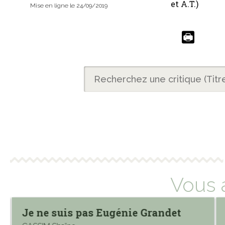
et A.T.)
Mise en ligne le 24/09/2019
Vous 
Je ne suis pas Eugénie Grandet