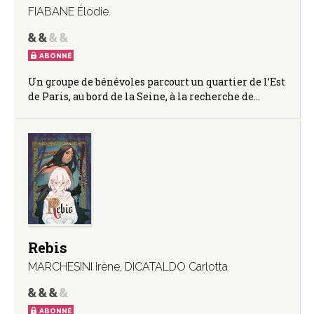
FIABANE Élodie
ABONNÉ
Un groupe de bénévoles parcourt un quartier de l’Est
de Paris, au bord de la Seine, à la recherche de…
Rebis
MARCHESINI Irène
,
DICATALDO Carlotta
ABONNÉ