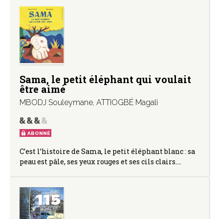
Sama, le petit éléphant qui voulait
être aimé
MBODJ Souleymane
,
ATTIOGBÉ Magali
ABONNÉ
C’est l’histoire de Sama, le petit éléphant blanc : sa
peau est pâle, ses yeux rouges et ses cils clairs.…