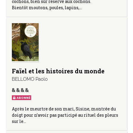
cochons, bien sûr réservé aux cochons.
Bientôt moutons, poules, lapins,…
Faïel et les histoires du monde
BELLOMO Paolo
ABONNÉ
Après le meurtre de son mari, Sisine, montrée du
doigt pour n’avoir pas participé au rituel des pleurs
sur le…