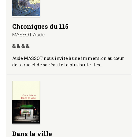
Chroniques du 115
MASSOT Aude
Aude MASSOT nous invite à une immersion au cœur
de la rue et de sa réalité la plus brute : les…
Dans la ville