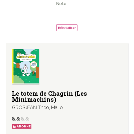
Note :
Réinitialiser
Le totem de Chagrin (Les
Minimachins)
GROSJEAN Théo
,
Mallo
ABONNÉ