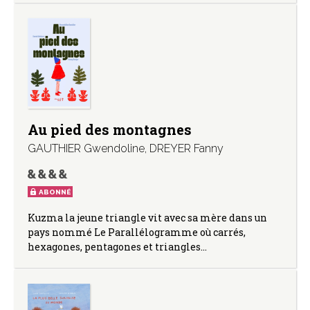
Au pied des montagnes
GAUTHIER Gwendoline
,
DREYER Fanny
ABONNÉ
Kuzma la jeune triangle vit avec sa mère dans un
pays nommé Le Parallélogramme où carrés,
hexagones, pentagones et triangles…