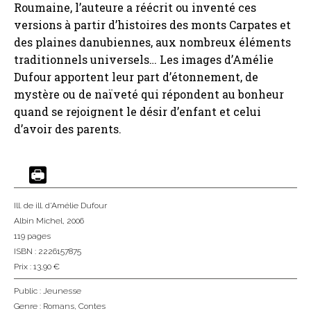
Roumaine, l’auteure a réécrit ou inventé ces
versions à partir d’histoires des monts Carpates et
des plaines danubiennes, aux nombreux éléments
traditionnels universels… Les images d’Amélie
Dufour apportent leur part d’étonnement, de
mystère ou de naïveté qui répondent au bonheur
quand se rejoignent le désir d’enfant et celui
d’avoir des parents.
Ill. de ill. d'Amélie Dufour
Albin Michel
, 2006
119 pages
ISBN : 2226157875
Prix : 13,90 €
Public :
Jeunesse
Genre :
Romans
,
Contes