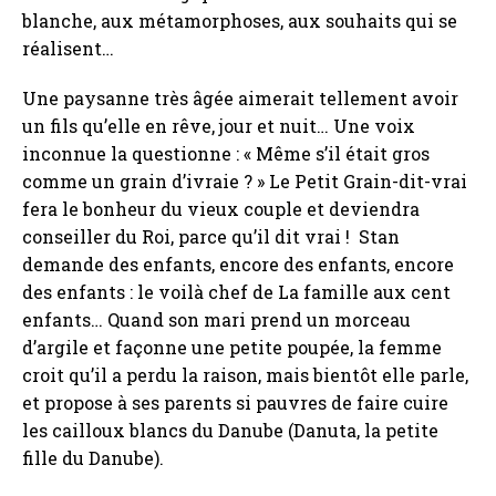
blanche, aux métamorphoses, aux souhaits qui se
réalisent…
Une paysanne très âgée aimerait tellement avoir
un fils qu’elle en rêve, jour et nuit… Une voix
inconnue la questionne : « Même s’il était gros
comme un grain d’ivraie ? » Le Petit Grain-dit-vrai
fera le bonheur du vieux couple et deviendra
conseiller du Roi, parce qu’il dit vrai ! Stan
demande des enfants, encore des enfants, encore
des enfants : le voilà chef de La famille aux cent
enfants… Quand son mari prend un morceau
d’argile et façonne une petite poupée, la femme
croit qu’il a perdu la raison, mais bientôt elle parle,
et propose à ses parents si pauvres de faire cuire
les cailloux blancs du Danube (Danuta, la petite
fille du Danube).