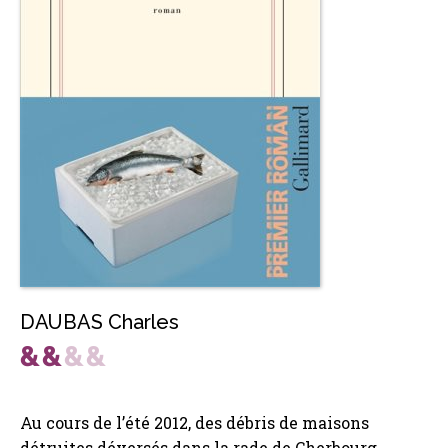
DAUBAS Charles
Au cours de l’été 2012, des débris de maisons
détruites déversés dans la rade de Cherbourg