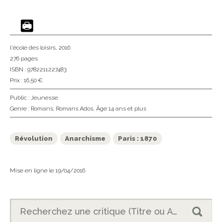
l'école des loisirs
, 2016
276 pages
ISBN : 9782211227483
Prix : 16,50 €
Public :
Jeunesse
Genre :
Romans
,
Romans Ados
,
Âge 14 ans et plus
Révolution
Anarchisme
Paris : 1870
Mise en ligne le 19/04/2016