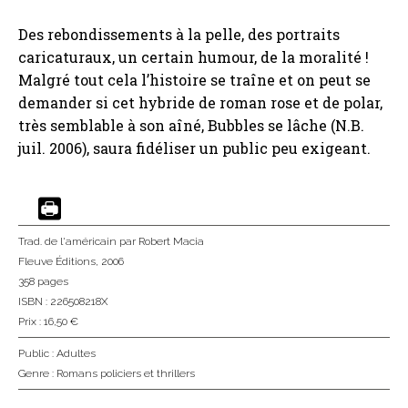
Des rebondissements à la pelle, des portraits
caricaturaux, un certain humour, de la moralité !
Malgré tout cela l’histoire se traîne et on peut se
demander si cet hybride de roman rose et de polar,
très semblable à son aîné, Bubbles se lâche (N.B.
juil. 2006), saura fidéliser un public peu exigeant.
Trad. de l'américain
par Robert Macia
Fleuve Éditions
, 2006
358 pages
ISBN : 226508218X
Prix : 16,50 €
Public :
Adultes
Genre :
Romans policiers et thrillers