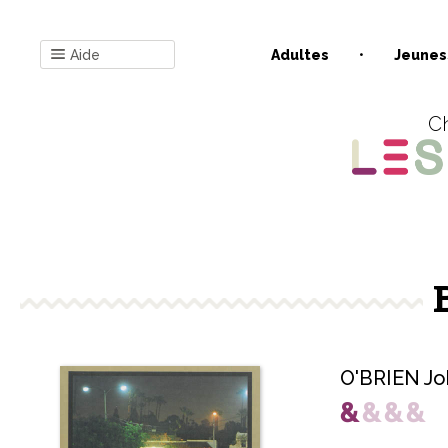
Aide
Adultes
Jeunes
Ch
O'BRIEN Jo