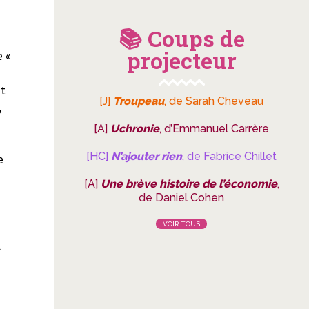
📚 Coups de
projecteur
 «
ut
[J]
Troupeau
, de Sarah Cheveau
,
[A]
Uchronie
, d’Emmanuel Carrère
[HC]
N’ajouter rien
, de Fabrice Chillet
e
[A]
Une brève histoire de l’économie
,
de Daniel Cohen
VOIR TOUS
a