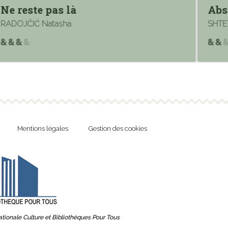
Ne reste pas là
Abs
RADOJČIĆ Natasha
SHTE
Mentions légales
Gestion des cookies
tionale Culture et Bibliothèques Pour Tous