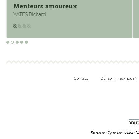
Menteurs amoureux
YATES Richard
Contact
Qui sommes-nous ?
Revue en ligne de l'Union Na