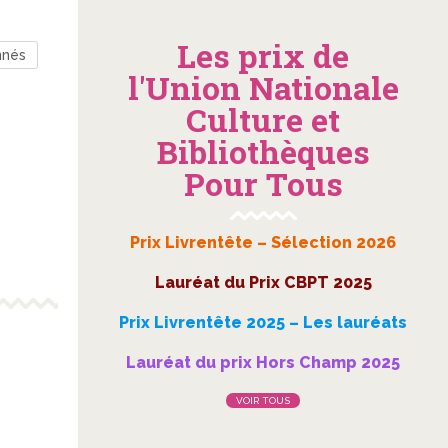
Les prix de
nnés
l'Union Nationale
Culture et
Bibliothèques
Pour Tous
Prix Livrentête – Sélection 2026
Lauréat du Prix CBPT 2025
Prix Livrentête 2025 – Les lauréats
Lauréat du prix Hors Champ 2025
VOIR TOUS