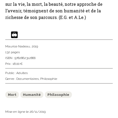
sur la vie, la mort, la beauté, notre approche de
l’avenir, témoignent de son humanité et de la
richesse de son parcours. (E.G. et A.Le.)
Maurice Nadeau
, 2019
132 pages
ISBN : 9782862312866
Prix : 18,00 €
Public :
Adultes
Genre :
Documentaires
,
Philosophie
Mort
Humanité
Philosophie
Mise en ligne le 26/11/2019