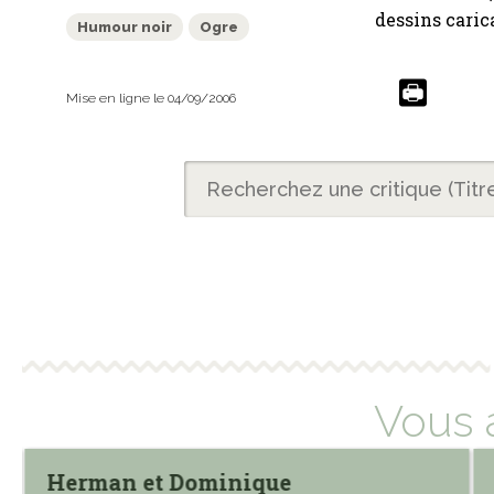
dessins caric
Humour noir
Ogre
Mise en ligne le 04/09/2006
Vous 
Herman et Dominique