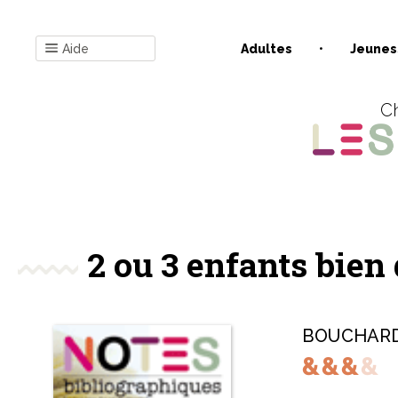
Aide
Adultes
Jeunes
Ch
2 ou 3 enfants bien
BOUCHARD