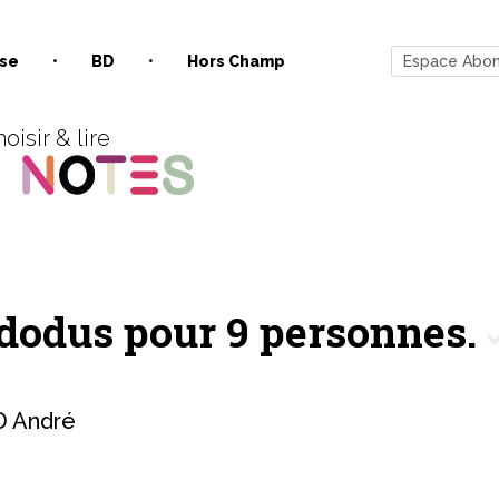
se
BD
Hors Champ
Espace Abo
oisir & lire
 dodus pour 9 personnes.
 André