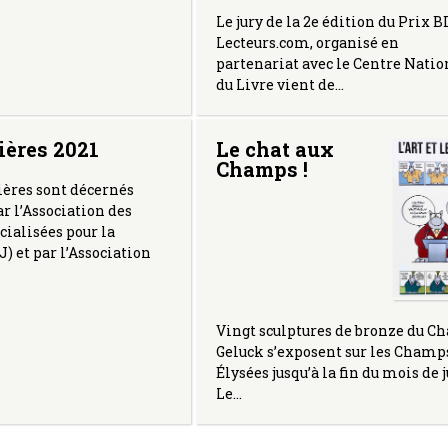
Le jury de la 2e édition du Prix B
Lecteurs.com, organisé en
partenariat avec le Centre Natio
du Livre vient de…
ières 2021
Le chat aux
Champs !
ières sont décernés
ar l’Association des
cialisées pour la
) et par l’Association
Vingt sculptures de bronze du Ch
Geluck s’exposent sur les Champ
Élysées jusqu’à la fin du mois de j
Le…