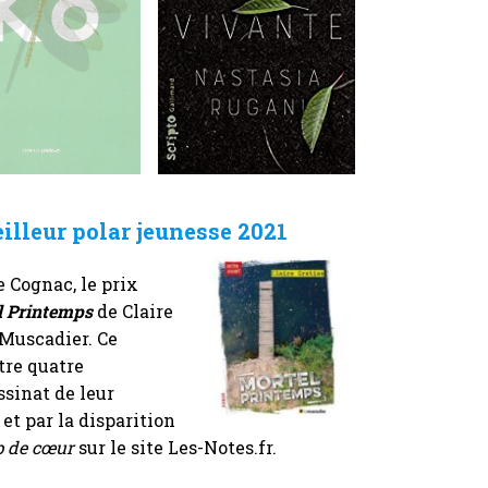
illeur polar jeunesse 2021
e Cognac, le prix
l Printemps
de Claire
 Muscadier. Ce
tre quatre
ssinat de leur
t par la disparition
 de cœur
sur le site Les-Notes.fr.