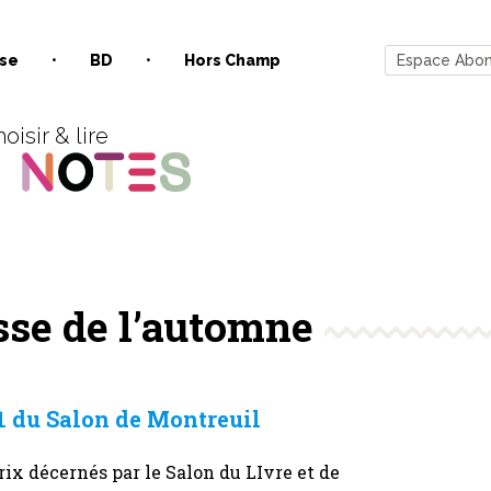
se
BD
Hors Champ
Espace Abo
oisir & lire
sse de l’automne
1 du Salon de Montreuil
prix décernés par le Salon du LIvre et de