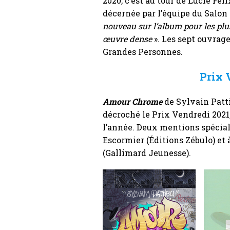
2020, c’est au tour de Lucie Fe
décernée par l’équipe du Salon 
nouveau sur l’album pour les plus
œuvre dense
». Les sept ouvrage
Grandes Personnes.
Prix 
Amour Chrome
de Sylvain Pattie
décroché le Prix Vendredi 2021
l’année. Deux mentions spécial
Escormier (Éditions Zébulo) et
(Gallimard Jeunesse).