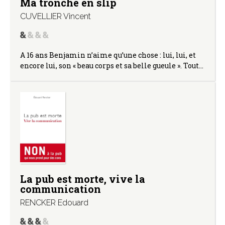
Ma tronche en slip
CUVELLIER Vincent
A 16 ans Benjamin n’aime qu’une chose : lui, lui, et
encore lui, son « beau corps et sa belle gueule ». Tout…
La pub est morte, vive la
communication
RENCKER Edouard