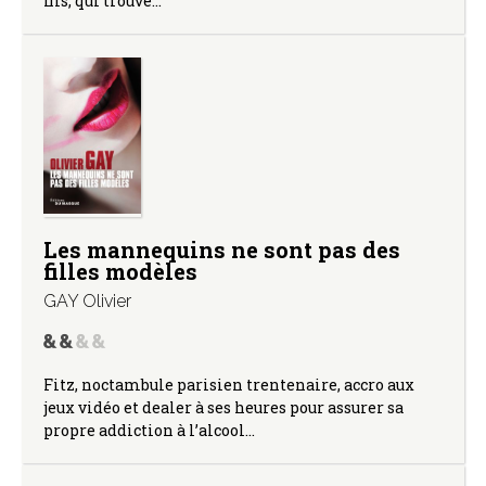
fils, qui trouve…
Les mannequins ne sont pas des
filles modèles
GAY Olivier
Fitz, noctambule parisien trentenaire, accro aux
jeux vidéo et dealer à ses heures pour assurer sa
propre addiction à l’alcool…