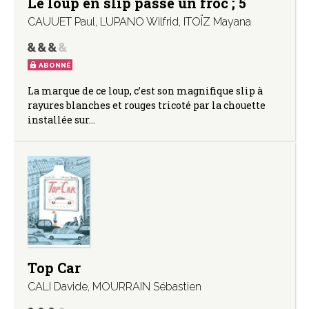
Le loup en slip passe un froc ; 5
CAUUET Paul
,
LUPANO Wilfrid
,
ITOÏZ Mayana
ABONNÉ
La marque de ce loup, c’est son magnifique slip à
rayures blanches et rouges tricoté par la chouette
installée sur…
Top Car
CALI Davide
,
MOURRAIN Sébastien