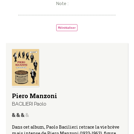
Note :
Réinitialiser
Piero Manzoni
BACILIERI Paolo
Dans cet album, Paolo Bacilieri retrace la vie brève
mais intense de Piero Manzoni (1933-1963), figure