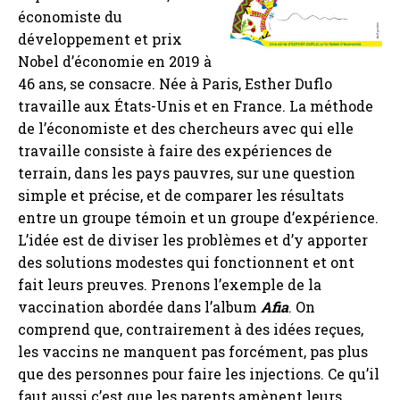
économiste du
développement et prix
Nobel d’économie en 2019 à
46 ans, se consacre. Née à Paris,
Esther Duflo
travaille aux États-Unis et en France. La méthode
de l’économiste et des chercheurs avec qui elle
travaille consiste à faire des expériences de
terrain, dans les pays pauvres, sur une question
simple et précise, et de comparer les résultats
entre un groupe témoin et un groupe d’expérience.
L’idée est de diviser les problèmes et d’y apporter
des solutions modestes qui fonctionnent et ont
fait leurs preuves. Prenons l’exemple de la
vaccination abordée dans l’album
Afia
. On
comprend que, contrairement à des idées reçues,
les vaccins ne manquent pas forcément, pas plus
que des personnes pour faire les injections. Ce qu’il
faut aussi c’est que les parents amènent leurs