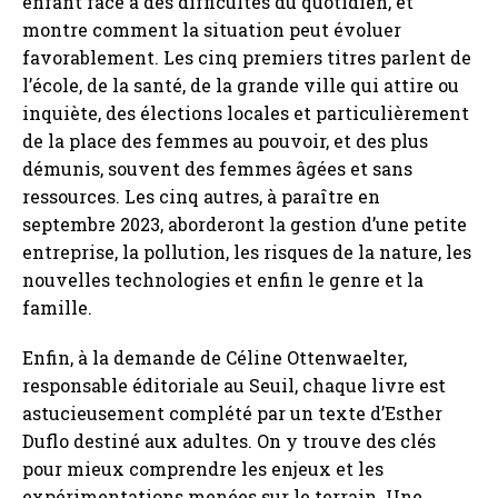
enfant face à des difficultés du quotidien, et
montre comment la situation peut évoluer
favorablement. Les cinq premiers titres parlent de
l’école, de la santé, de la grande ville qui attire ou
inquiète, des élections locales et particulièrement
de la place des femmes au pouvoir, et des plus
démunis, souvent des femmes âgées et sans
ressources. Les cinq autres, à paraître en
septembre 2023, aborderont la gestion d’une petite
entreprise, la pollution, les risques de la nature, les
nouvelles technologies et enfin le genre et la
famille.
Enfin, à la demande de Céline Ottenwaelter,
responsable éditoriale au Seuil, chaque livre est
astucieusement complété par un texte d’
Esther
Duflo
destiné aux adultes. On y trouve des clés
pour mieux comprendre les enjeux et les
expérimentations menées sur le terrain. Une