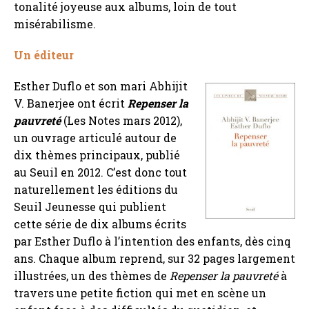
tonalité joyeuse aux albums, loin de tout
misérabilisme.
Un éditeur
Esther Duflo
et son mari Abhijit
V. Banerjee ont écrit
Repenser la
pauvreté
(Les Notes mars 2012),
un ouvrage articulé autour de
dix thèmes principaux, publié
au Seuil en 2012. C’est donc tout
naturellement les éditions du
Seuil Jeunesse qui publient
cette série de dix albums écrits
par
Esther Duflo
à l’intention des enfants, dès cinq
ans. Chaque album reprend, sur 32 pages largement
illustrées, un des thèmes de
Repenser la pauvreté
à
travers une petite fiction qui met en scène un