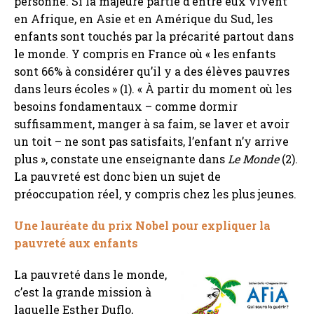
personne. Si la majeure partie d’entre eux vivent
en Afrique, en Asie et en Amérique du Sud, les
enfants sont touchés par la précarité partout dans
le monde. Y compris en France où « les enfants
sont 66% à considérer qu’il y a des élèves pauvres
dans leurs écoles » (1). « À partir du moment où les
besoins fondamentaux – comme dormir
suffisamment, manger à sa faim, se laver et avoir
un toit – ne sont pas satisfaits, l’enfant n’y arrive
plus », constate une enseignante dans
Le Monde
(2).
La pauvreté est donc bien un sujet de
préoccupation réel, y compris chez les plus jeunes.
Une lauréate du prix Nobel pour expliquer la
pauvreté aux enfants
La pauvreté dans le monde,
c’est la grande mission à
laquelle
Esther Duflo
,