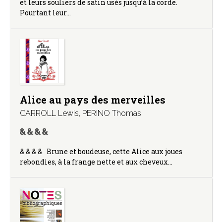
et leurs souliers de satin usés jusqu’à la corde.
Pourtant leur…
Alice au pays des merveilles
CARROLL Lewis
,
PERINO Thomas
& & & & Brune et boudeuse, cette Alice aux joues
rebondies, à la frange nette et aux cheveux…