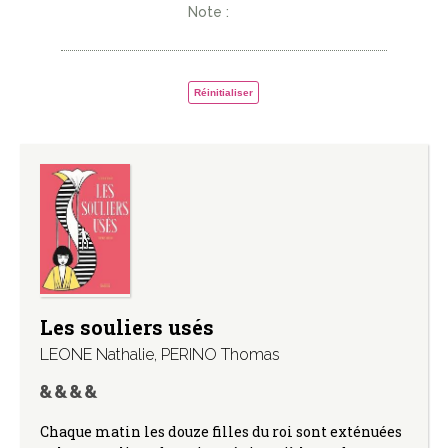
Note :
Réinitialiser
Les souliers usés
LEONE Nathalie
,
PERINO Thomas
Chaque matin les douze filles du roi sont exténuées