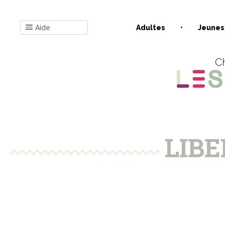
Aide
Adultes
Jeunes
Ch
LIBE