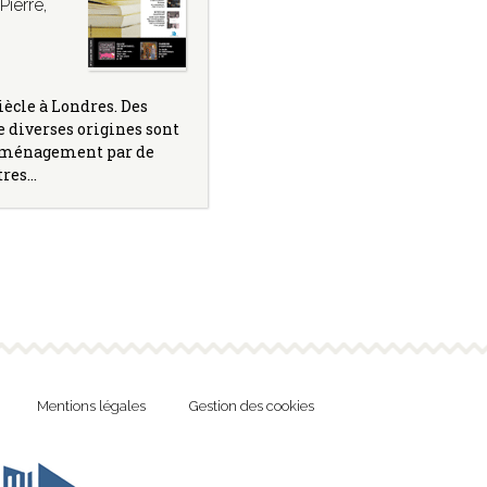
Pierre
,
iècle à Londres. Des
e diverses origines sont
 ménagement par de
tres…
Mentions légales
Gestion des cookies