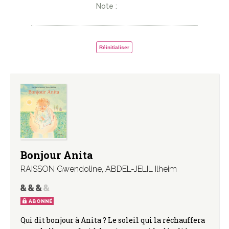
Note :
Réinitialiser
Bonjour Anita
RAISSON Gwendoline
,
ABDEL-JELIL Ilheim
ABONNÉ
Qui dit bonjour à Anita ? Le soleil qui la réchauffera