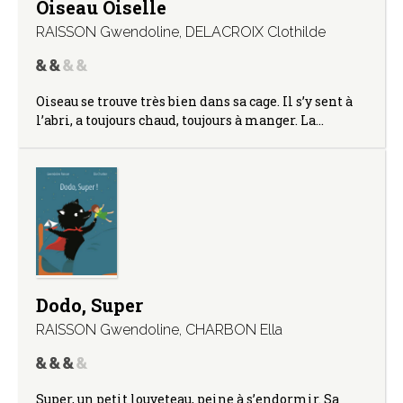
Oiseau Oiselle
RAISSON Gwendoline
,
DELACROIX Clothilde
Oiseau se trouve très bien dans sa cage. Il s’y sent à
l’abri, a toujours chaud, toujours à manger. La…
Dodo, Super
RAISSON Gwendoline
,
CHARBON Ella
Super, un petit louveteau, peine à s’endormir. Sa