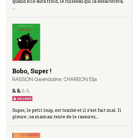
quand elle aura froid, le ruisseau qui la désaltérera,
…
Bobo, Super !
RAISSON Gwendoline
,
CHARBON Ella
ABONNÉ
Super, le petit loup, est tombé et il s’est fait mal. Il
pleure ; sa maman tente de le rassurer,…