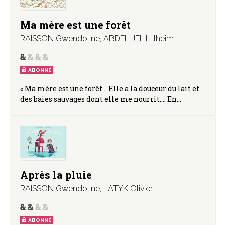
Ma mère est une forêt
RAISSON Gwendoline
,
ABDEL-JELIL Ilheim
ABONNÉ
« Ma mère est une forêt… Elle a la douceur du lait et
des baies sauvages dont elle me nourrit…. En…
Après la pluie
RAISSON Gwendoline
,
LATYK Olivier
ABONNÉ