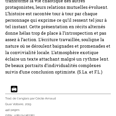
transforme la vie chaotique des autres
protagonistes, leurs relations mutuelles évoluent.
L’histoire est racontée tour à tour par chaque
personnage qui exprime ce qu’il ressent tel jour à
tel instant. Cette présentation en récits alternés
donne hélas trop de place à l’introspection et pas
assez à l’action. L’écriture travaillée, souligne la
nature où se déroulent baignades et promenades et
la convivialité locale. L’atmosphère exotique
éclaire un texte attachant malgré un rythme lent.
De beaux portraits d’individualités complexes
suivis d’une conclusion optimiste. (S.La. et F.L.)
Trad. de l'anglais
par Cécile Arnaud
Quai Voltaire
, 2019
440 pages
ISBN : 9782710387787