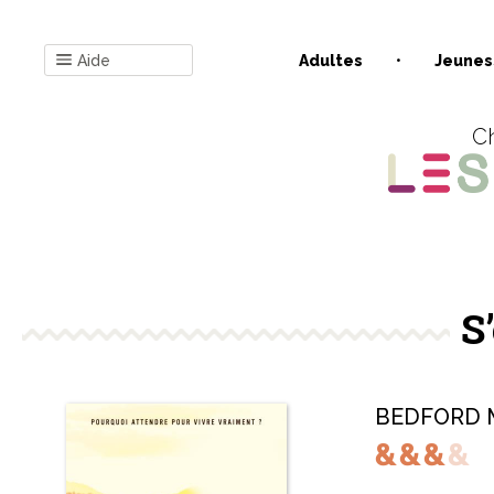
Aide
Adultes
Jeunes
Ch
S
BEDFORD M