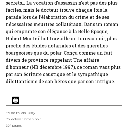
secrets… La vocation d’assassin n’est pas des plus
faciles, mais le docteur trouve chaque fois la
parade lors de l’élaboration du crime et de ses
nécessaires meurtres collatéraux. Dans un roman
qui emprunte son élégance à la Belle Époque,
Hubert Monteilhet travaille un terreau noir, plus
proche des études notariales et des querelles
bourgeoises que du polar. Conçu comme un fait
divers de province rappelant Une affaire
d’honneur (NB décembre 1997), ce roman vaut plus
par son écriture caustique et le sympathique
dilettantisme de son héros que par son intrigue.
Éd. de Fallois
, 2005
Collection :
roman noir
203 pages