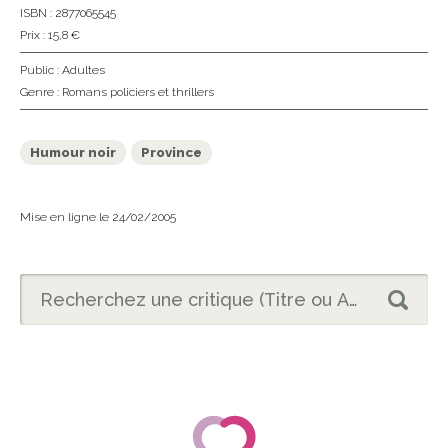
ISBN : 2877065545
Prix : 15,8 €
Public :
Adultes
Genre :
Romans policiers et thrillers
Humour noir
Province
Mise en ligne le 24/02/2005