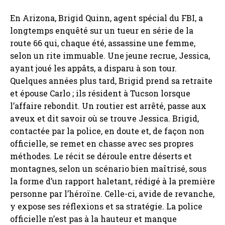
En Arizona, Brigid Quinn, agent spécial du FBI, a
longtemps enquêté sur un tueur en série de la
route 66 qui, chaque été, assassine une femme,
selon un rite immuable. Une jeune recrue, Jessica,
ayant joué les appâts, a disparu à son tour.
Quelques années plus tard, Brigid prend sa retraite
et épouse Carlo ; ils résident à Tucson lorsque
l’affaire rebondit. Un routier est arrêté, passe aux
aveux et dit savoir où se trouve Jessica. Brigid,
contactée par la police, en doute et, de façon non
officielle, se remet en chasse avec ses propres
méthodes. Le récit se déroule entre déserts et
montagnes, selon un scénario bien maîtrisé, sous
la forme d’un rapport haletant, rédigé à la première
personne par l’héroïne. Celle-ci, avide de revanche,
y expose ses réflexions et sa stratégie. La police
officielle n’est pas à la hauteur et manque