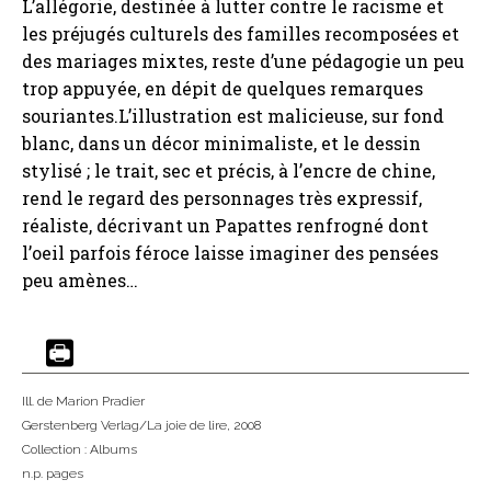
L’allégorie, destinée à lutter contre le racisme et
les préjugés culturels des familles recomposées et
des mariages mixtes, reste d’une pédagogie un peu
trop appuyée, en dépit de quelques remarques
souriantes.L’illustration est malicieuse, sur fond
blanc, dans un décor minimaliste, et le dessin
stylisé ; le trait, sec et précis, à l’encre de chine,
rend le regard des personnages très expressif,
réaliste, décrivant un Papattes renfrogné dont
l’oeil parfois féroce laisse imaginer des pensées
peu amènes…
Ill. de Marion Pradier
Gerstenberg Verlag/La joie de lire
, 2008
Collection :
Albums
n.p. pages