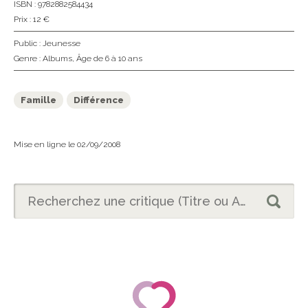
ISBN : 9782882584434
Prix : 12 €
Public :
Jeunesse
Genre :
Albums
,
Âge de 6 à 10 ans
Famille
Différence
Mise en ligne le 02/09/2008