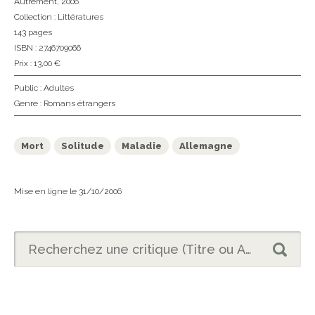
Autrement
, 2006
Collection :
Littératures
143 pages
ISBN : 2746709066
Prix : 13,00 €
Public :
Adultes
Genre :
Romans étrangers
Mort
Solitude
Maladie
Allemagne
Mise en ligne le 31/10/2006