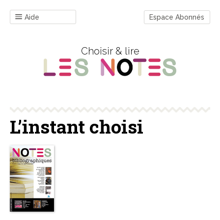
Aide
Espace Abonnés
Choisir & lire
L’instant choisi