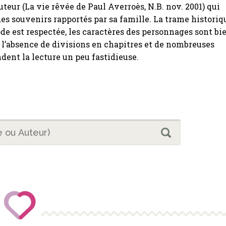
uteur (La vie rêvée de Paul Averroès, N.B. nov. 2001) qui
 des souvenirs rapportés par sa famille. La trame historiq
ode est respectée, les caractères des personnages sont bi
l’absence de divisions en chapitres et de nombreuses
dent la lecture un peu fastidieuse.