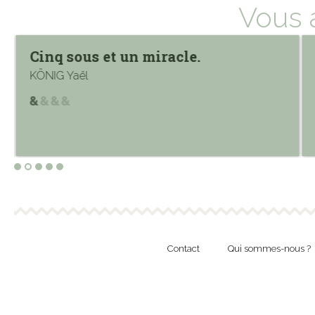
Vous 
Cinq sous et un miracle.
KÖNIG Yaël
Contact
Qui sommes-nous ?