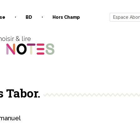
se
BD
Hors Champ
Espace Abo
oisir & lire
s Tabor.
manuel