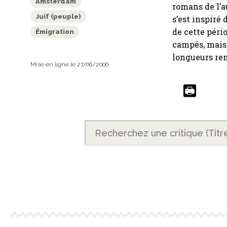
Amsterdam
romans de l’a
Juif (peuple)
s’est inspiré
de cette péri
Émigration
campés, mais 
longueurs ren
Mise en ligne le 27/06/2006