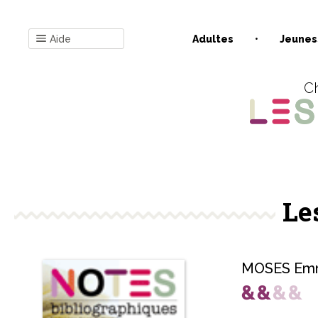
Aide
Adultes
Jeunes
Ch
Le
MOSES Em