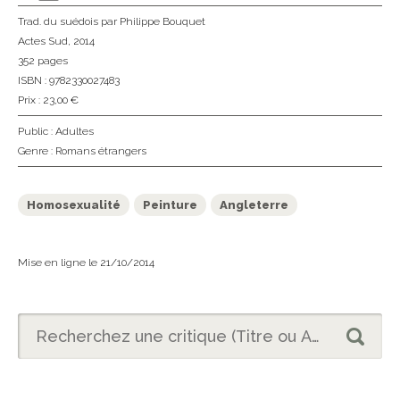
Trad. du suédois
par Philippe Bouquet
Actes Sud
, 2014
352 pages
ISBN : 9782330027483
Prix : 23,00 €
Public :
Adultes
Genre :
Romans étrangers
Homosexualité
Peinture
Angleterre
Mise en ligne le 21/10/2014