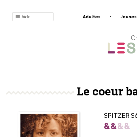
Aide
Adultes
Jeunes
Ch
Le coeur b
SPITZER Sé