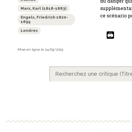
du danger qui
supplémentair
Marx, Karl (1818-1883)
ce scénario po
Engels, Friedrich 1820-
1895
Londres
Mise en ligne le 24/09/2019