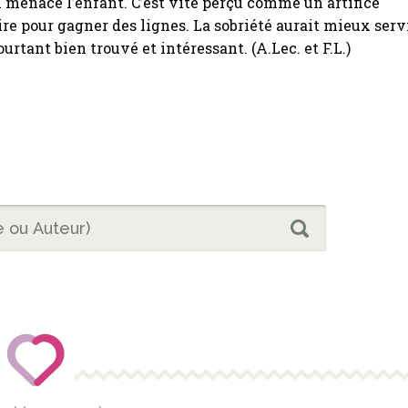
 menace l’enfant. C’est vite perçu comme un artifice
e pour gagner des lignes. La sobriété aurait mieux serv
urtant bien trouvé et intéressant. (A.Lec. et F.L.)