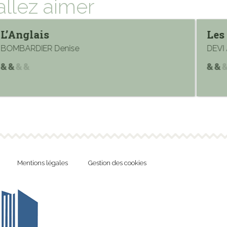
allez aimer
L’Anglais
Les
BOMBARDIER Denise
DEVI
Mentions légales
Gestion des cookies