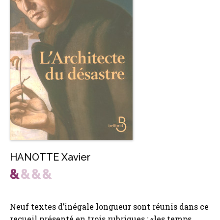
HANOTTE Xavier
Neuf textes d’inégale longueur sont réunis dans ce
recueil présenté en trois rubriques ; «les temps