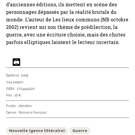
d’anciennes éditions, ils mettent en scène des
personnages dépassés par la réalité brutale du
monde. L’auteur de Les lieux communs (NB octobre
2002) revient sur son thème de prédilection, la
guerre, avec une écriture choisie, mais des chutes
parfois elliptiques laissent le lecteur incertain.
Belfond
, 2005
224 pages
ISBN : 2714441920
Prix : 16 €
Public :
Adultes
Genre :
Romans français
Nouvelle (genre littéraire)
Guerre