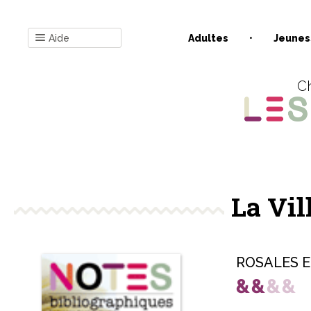
Aide
Adultes
Jeunes
Ch
La Vil
ROSALES Em