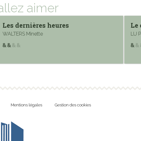
allez aimer
Les dernières heures
Le 
WALTERS Minette
LU Pi
Mentions légales
Gestion des cookies