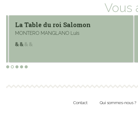
Vous 
La Table du roi Salomon
MONTERO MANGLANO Luis
Contact
Qui sommes-nous ?