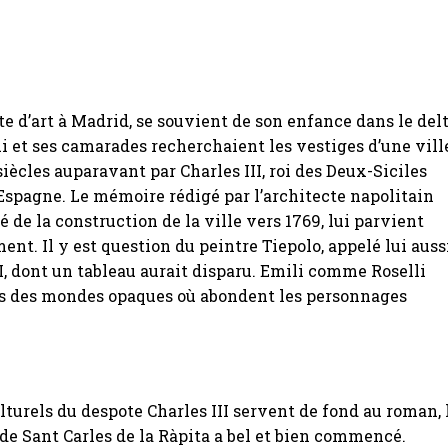
ste d’art à Madrid, se souvient de son enfance dans le del
lui et ses camarades recherchaient les vestiges d’une vill
iècles auparavant par Charles III, roi des Deux-Siciles
Espagne. Le mémoire rédigé par l’architecte napolitain
é de la construction de la ville vers 1769, lui parvient
nt. Il y est question du peintre Tiepolo, appelé lui auss
II, dont un tableau aurait disparu. Emili comme Roselli
s des mondes opaques où abondent les personnages
ulturels du despote Charles III servent de fond au roman, 
de Sant Carles de la Ràpita a bel et bien commencé.