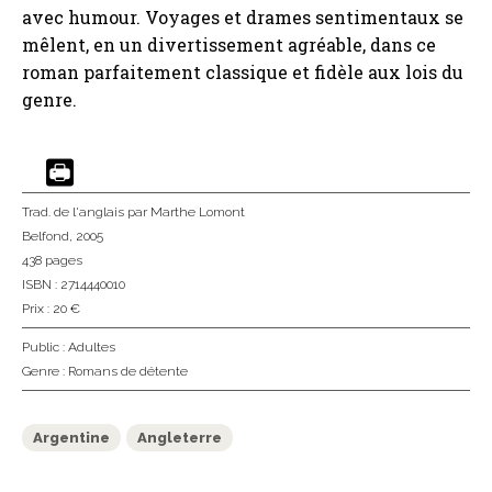
avec humour. Voyages et drames sentimentaux se
mêlent, en un divertissement agréable, dans ce
roman parfaitement classique et fidèle aux lois du
genre.
Trad. de l'anglais
par Marthe Lomont
Belfond
, 2005
438 pages
ISBN : 2714440010
Prix : 20 €
Public :
Adultes
Genre :
Romans de détente
Argentine
Angleterre