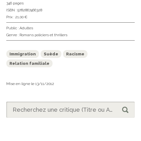
346 pages
ISBN : 9782867466328
Prix : 21,00 €
Public :
Adultes
Genre :
Romans policiers et thrillers
Immigration
Suède
Racisme
Relation familiale
Mise en ligne le 13/11/2012