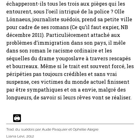
échapperont-ils tous les trois aux pièges qui les
entourent, sous l’oeil intrigué de la police ? Olle
Lönnaeus, journaliste suédois, prend sa petite ville
pour cadre de ses romans (Ce qu’il faut expier, NB
décembre 2011). Particulièrement attaché aux
problèmes d’immigration dans son pays, il mêle
dans son roman le racisme ordinaire et les
séquelles du drame yougoslave à travers rescapés
et bourreaux. Même si le trait est souvent forcé, les
péripéties pas toujours crédibles et sans vrai
suspense, ces victimes du monde actuel finissent
par être sympathiques et on a envie, malgré des
longueurs, de savoir si leurs rêves vont se réaliser.
Trad. du suédois
par Aude Pasquier et Ophélie Alegre
Liana Levi
, 2012